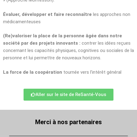
» (Approche Montessori).
Évaluer, développer et faire reconnaître
les approches non
médicamenteuses
(Re)valoriser la place de la personne âgée dans notre
société par des projets innovants :
contrer les idées reçues
concernant les capacités physiques, cognitives ou sociales de la
personne et lui permettre de nouveaux horizons.
La force de la coopération
tournée vers l’intérêt général
Aller sur le site de ReSanté-Vous
Merci à nos partenaires