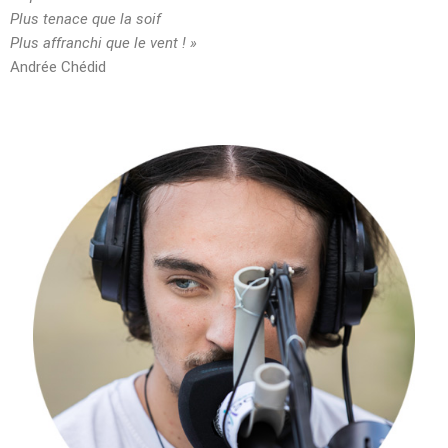
Plus tenace que la soif
Plus affranchi que le vent ! »
Andrée Chédid