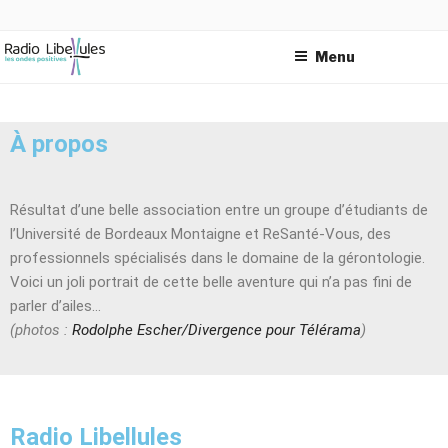
RADIO LIBELLULES
les ondes positives
Menu
À propos
Résultat d’une belle association entre un groupe d’étudiants de
l’Université de Bordeaux Montaigne et ReSanté-Vous, des
professionnels spécialisés dans le domaine de la gérontologie.
Voici un joli portrait de cette belle aventure qui n’a pas fini de
parler d’ailes…
(photos :
Rodolphe Escher/Divergence pour Télérama
)
Radio Libellules