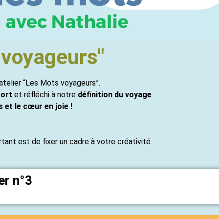
s voyageurs"
 atelier “Les Mots voyageurs”.
ort
et réfléchi à notre
définition du voyage
.
s et le cœur en joie !
ant est de fixer un cadre à votre créativité.
er n°3