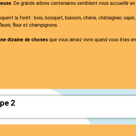
ueuse
. De grands arbres centenaires semblent vous accueillir en
uent la forêt : bois, bosquet, buisson, chêne, châtaignier, sapin,
 fleurir, fleur et champignons.
’une dizaine de choses
que vous aimez vivre quand vous êtes en 
ape 2