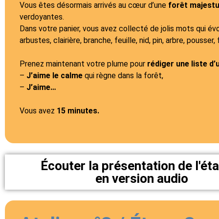
Vous êtes désormais arrivés au cœur d’une
forêt majest
verdoyantes.
Dans votre panier, vous avez collecté de jolis mots qui évoq
arbustes, clairière, branche, feuille, nid, pin, arbre, pousser,
Prenez maintenant votre plume pour
rédiger une liste d
–
J’aime le calme
qui règne dans la forêt,
–
J’aime…
Vous avez
15 minutes.
Écouter la présentation de l'ét
en version audio