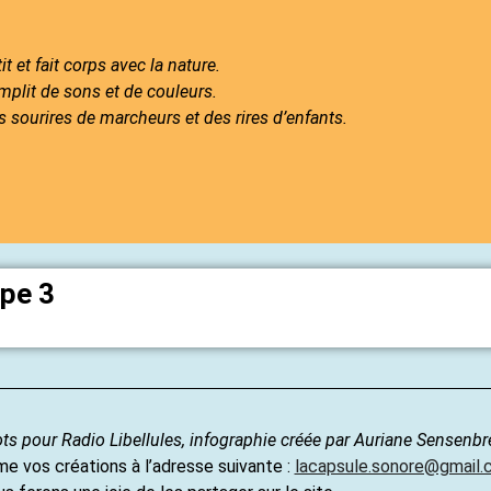
t et fait corps avec la nature.
mplit de sons et de couleurs.
s sourires de marcheurs et des rires d’enfants.
ape 3
ts pour Radio Libellules, infographie créée par Auriane Sensenb
 vos créations à l’adresse suivante :
lacapsule.sonore@gmail