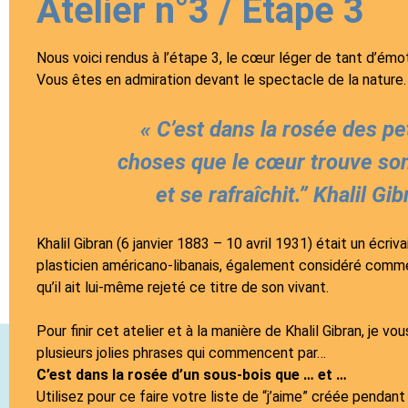
Atelier n°3 / Étape 3
Nous voici rendus à l’étape 3, le cœur léger de tant d’émo
Vous êtes en admiration devant le spectacle de la nature.
« C’est dans la rosée des pe
choses que le cœur trouve so
et se rafraîchit.” Khalil Gib
Khalil Gibran (6 janvier 1883 – 10 avril 1931) était un écriva
plasticien américano-libanais, également considéré comme
qu’il ait lui-même rejeté ce titre de son vivant.
Pour finir cet atelier et à la manière de Khalil Gibran, je vou
plusieurs jolies phrases qui commencent par…
C’est dans la rosée d’un sous-bois que … et …
Utilisez pour ce faire votre liste de “j’aime” créée pendant 