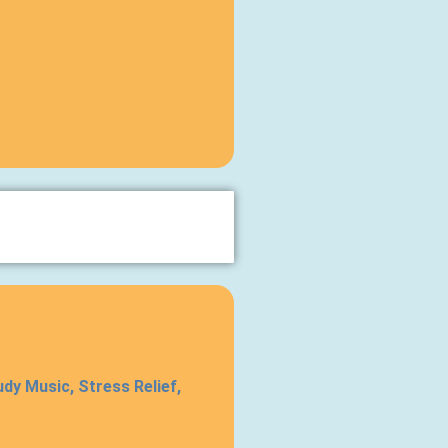
dy Music, Stress Relief,