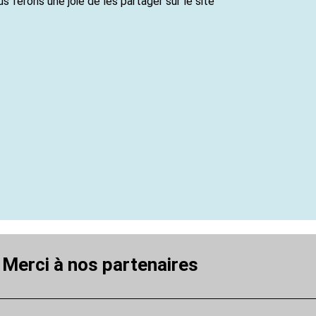
s ferons une joie de les partager sur le site
Merci à nos partenaires