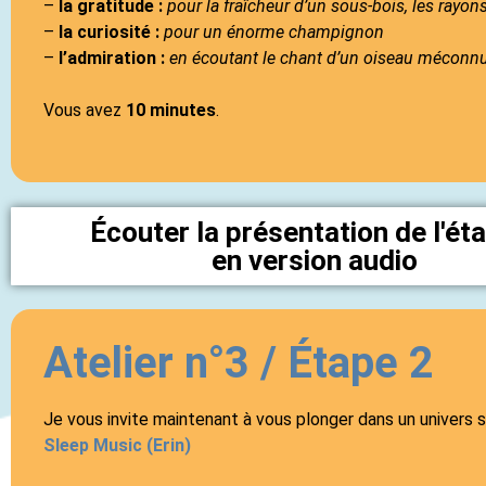
–
la gratitude :
pour la fraîcheur d’un sous-bois, les rayons 
–
la curiosité :
pour un énorme champignon
–
l’admiration :
en écoutant le chant d’un oiseau méconnu
Vous avez
10 minutes
.
Écouter la présentation de l'ét
en version audio
Atelier n°3 / Étape 2
Je vous invite maintenant à vous plonger dans un univers 
Sleep Music (Erin)