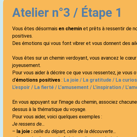
Atelier n°3 / Étape 1
Vous êtes désormais
en chemin
et prêts à ressentir de 
positives.
Des émotions qui vous font vibrer et vous donnent des ail
Vous êtes sur un chemin verdoyant, vous avancez le cœur l
joyeusement.
Pour vous aider à décrire ce que vous ressentez, je vous o
d’
émotions positives
:
La joie / La gratitude / La curios
L’espoir / La fierté / L’amusement / L’inspiration / L’am
En vous appuyant sur l’image du chemin, associez chacune
dessus à la thématique du voyage.
Pour vous aider, voici quelques exemples :
Je ressens de…
–
la joie :
celle du départ, celle de la découverte…