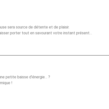
ause sera source de détente et de plaisir.
aisser porter tout en savourant votre instant présent…
ne petite baisse d’énergie… ?
mique !