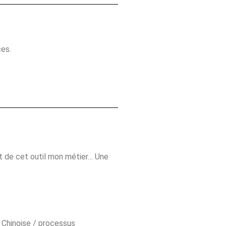
ces.
ait de cet outil mon métier… Une
é Chinoise / processus