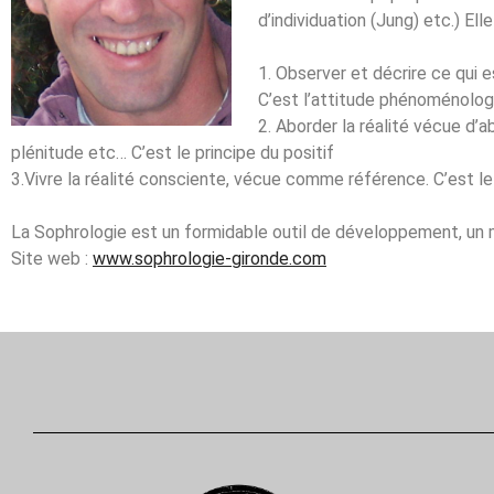
d’individuation (Jung) etc.) Ell
1. Observer et décrire ce qui e
C’est l’attitude phénoménolog
2. Aborder la réalité vécue d’a
plénitude etc… C’est le principe du positif
3.Vivre la réalité consciente, vécue comme référence. C’est le 
La Sophrologie est un formidable outil de développement, un 
Site web :
www.sophrologie-gironde.com