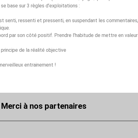
e se base sur 3 règles d’exploitations :
st senti, ressenti et pressenti, en suspendant les commentaires, 
ique.
bord par son côté positif. Prendre l’habitude de mettre en valeur c
principe de la réalité objective
merveilleux entrainement !
Merci à nos partenaires