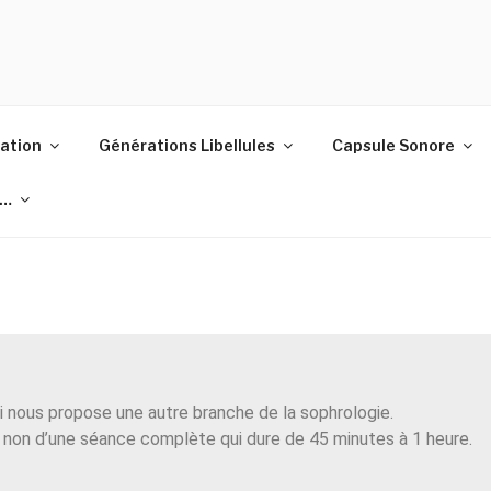
ELLULES
ation
Générations Libellules
Capsule Sonore
i…
i nous propose une autre branche de la sophrologie.
 et non d’une séance complète qui dure de 45 minutes à 1 heure.